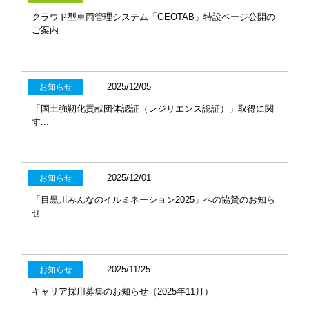
クラウド型車両管理システム「GEOTAB」特設ページ公開の
ご案内
2025/12/05
お知らせ
「国土強靭化貢献団体認証（レジリエンス認証）」取得に関
す...
2025/12/01
お知らせ
「目黒川みんなのイルミネーション2025」への協賛のお知ら
せ
2025/11/25
お知らせ
キャリア採用募集のお知らせ（2025年11月）