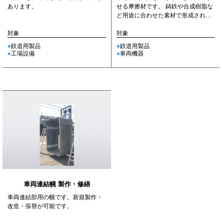
せる摩擦材です。 鋳鉄や合成樹脂な
あります。
ど用途に合わせた素材で形成されて
おり、安定したブレーキ性能を...
対象
対象
鉄道用製品
鉄道用製品
車両機器
工場設備
車両連結幌 製作・修繕
車両連結部用の幌です。新規製作・
改造・張替が可能です。