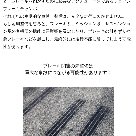
と、ブレーキを効かすために必要なアクチュエータであるウェッジ
ブレーキチャンバ。
それぞれの定期的な点検・整備は、安全な走行に欠かせません。
もし定期整備を怠ると、ブレーキ系、ミッション系、サスペンショ
ン系の各機器の機能に悪影響を及ぼしたり、ブレーキの引きずりや
急ブレーキなどを起こし、最終的には走行不能に陥ってしまう可能
性があります。
ブレーキ関連の未整備は
重大な事故につながる可能性があります！