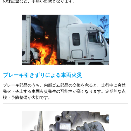
の保証金など、手痛い出費となります。
ブレーキ引きずりによる車両火災
ブレーキ部品のうち、内部ゴム部品の交換を怠ると、走行中に突然
発火・炎上する車両火災発生の可能性が高くなります。定期的な点
検・予防整備が大切です。