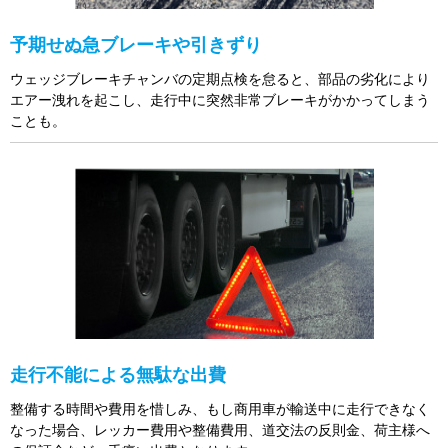
予期せぬ急ブレーキや引きずり
ウェッジブレーキチャンバの定期点検を怠ると、部品の劣化により
エアー洩れを起こし、走行中に突然非常ブレーキがかかってしまう
ことも。
走行不能による無駄な出費
整備する時間や費用を惜しみ、もし商用車が輸送中に走行できなく
なった場合、レッカー費用や整備費用、道交法の反則金、荷主様へ