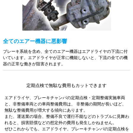
全てのエアー機器に悪影響
ブレーキ系統を含め、全てのエアー機器はエアドライヤの下流に付
いています。エアドライヤが正常に機能しないと、下流の全ての機
器の正常な働きが阻害されます。
定期点検で無駄な費用もカットできます
エアドライヤ、ブレーキチャンバの定期点検・定期整備実施車両
と、非整備車両との車両整備費用は、 非整備の期間が長いほど、
無駄な整備費用が増大する傾向にあります。
また、運送業の場合、整備不良で運行不能などのトラブルに見舞わ
れると、損害賠償などの想定外の費用も発生しかねません。
ぜひこれからでも、エアドライヤ、ブレーキチャンバの定期点検を