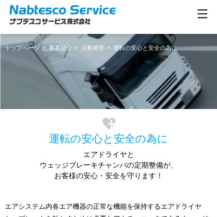
トップページ
事業紹介
自動車部
運転の安心と安全の為に
運転の安心と安全の為に
エアドライヤと
ウェッジブレーキチャンバの定期整備が、
お客様の安心・安全を守ります！
エアシステム内各エア機器の正常な機能を保持するエアドライヤ