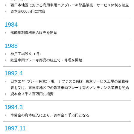
西日本地区における商用車用エアブレーキ部品販売・サービス体制を確立
資本金600万円に増資
1984
船舶用制御機器の販売を開始
1988
神戸工場設立（旧）
鉄道車両ブレーキ部品の組立て・修理を開始
1992.4
日本エヤ−ブレーキ(株)（現 ナブテスコ(株)）東京サービス工場の業務移
管を受け、東日本地区での鉄道車両ブレーキ等のメンテナンス業務を開始
資本金３千３百万円に増資
1994.3
準備金の資本組入により、資本金５千万円となる
1997.11