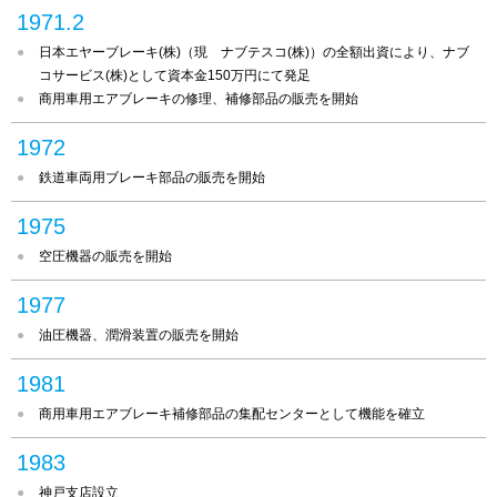
1971.2
日本エヤーブレーキ(株)（現 ナブテスコ(株)）の全額出資により、ナブ
コサービス(株)として資本金150万円にて発足
商用車用エアブレーキの修理、補修部品の販売を開始
1972
鉄道車両用ブレーキ部品の販売を開始
1975
空圧機器の販売を開始
1977
油圧機器、潤滑装置の販売を開始
1981
商用車用エアブレーキ補修部品の集配センターとして機能を確立
1983
神戸支店設立