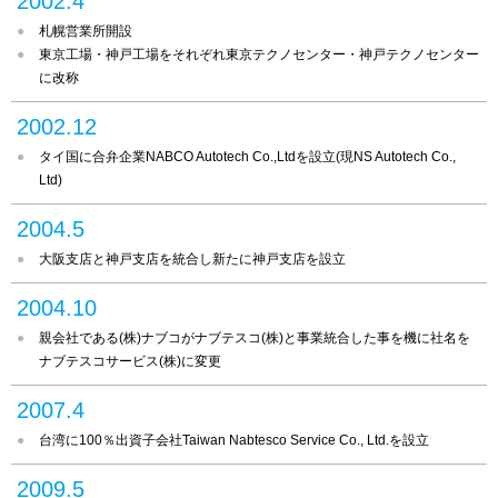
2002.4
札幌営業所開設
東京工場・神戸工場をそれぞれ東京テクノセンター・神戸テクノセンター
に改称
2002.12
タイ国に合弁企業NABCO Autotech Co.,Ltdを設立
(現NS Autotech Co.,
Ltd)
2004.5
大阪支店と神戸支店を統合し新たに神戸支店を設立
2004.10
親会社である(株)ナブコがナブテスコ(株)と事業統合した事を機に社名を
ナブテスコサービス(株)に変更
2007.4
台湾に100％出資子会社Taiwan Nabtesco Service Co., Ltd.を設立
2009.5