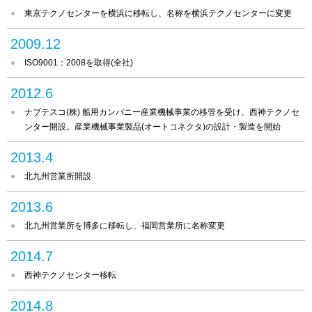
東京テクノセンターを横浜に移転し、名称を横浜テクノセンターに変更
2009.12
ISO9001：2008を取得(全社)
2012.6
ナブテスコ(株) 船用カンパニー産業機械事業の移管を受け、西神テクノセ
ンター開設。産業機械事業製品(オートコネクタ)の設計・製造を開始
2013.4
北九州営業所開設
2013.6
北九州営業所を博多に移転し、福岡営業所に名称変更
2014.7
西神テクノセンター移転
2014.8