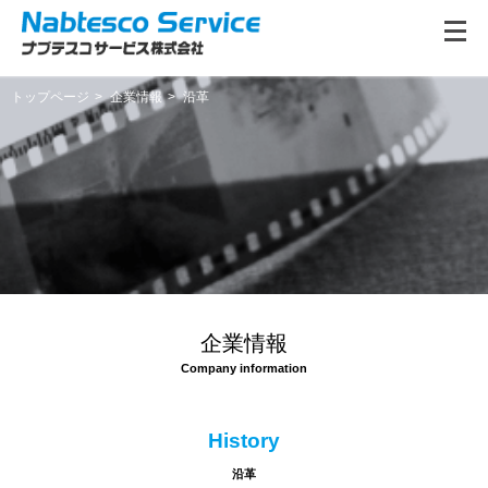
トップページ
企業情報
沿革
企業情報
History
沿革