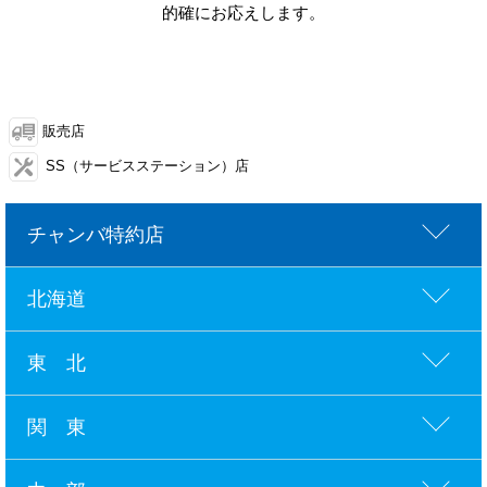
的確にお応えします。
販売店
SS（サービスステーション）店
チャンバ特約店
北海道
東 北
関 東