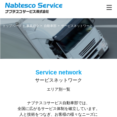
トップページ
事業紹介
自動車部
サービスネットワーク
サービスネットワーク
エリア別一覧
ナブテスコサービス自動車部では、
全国に広がるサービス体制を確立しています。
人と技術をつなぎ、お客様の様々なニーズに