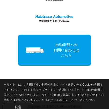
自動車部への
お問い合わせは
こちら
当サイトでは、ご利用者様の利便性向上やサイト改善のためCookieを利用し
ております。このまま当ウェブサイトをご利用になる場合、Cookieの使用に
同意頂いたものと致します。なお、Cookieを無効にしても当ウェブサイトの
閲覧には影響ございません。当社の
サイトポリシー
もご一読ください。
Copyright 2011-2020 Nabtesco Service
同意