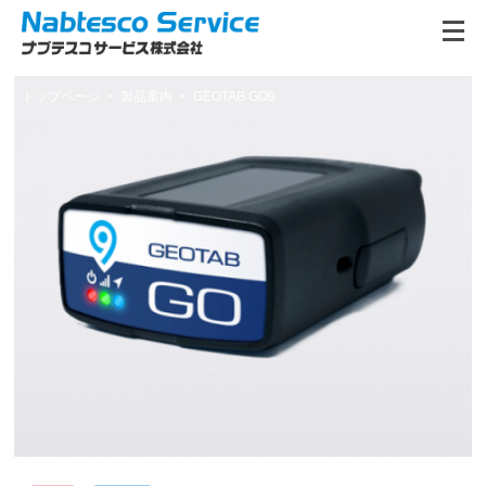
トップページ
製品案内
GEOTAB GO9